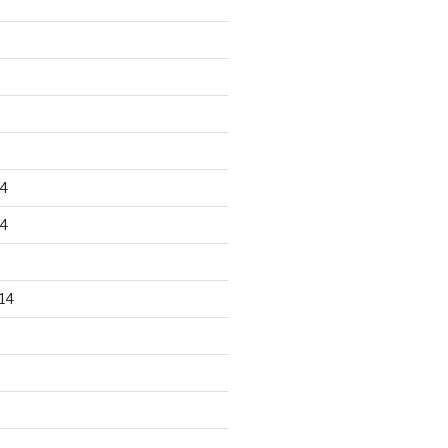
4
4
14