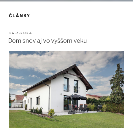
ČLÁNKY
PUBLIKOVANÉ
16.7.2024
Dom snov aj vo vyššom veku